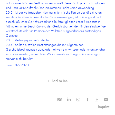
kollisionsrechtlichen Bestimmungen, soweit diese nicht gesetzlich zwingend
sind. Das UN-Kaufrecht-Übereinkommen findet keine Anwendung.
20.2. Ist der Auftraggeber Kaufmann, juristische Person des öffentlichen
Rechts oder öffentlich-rechtliches Sondervermögen, ist Erfüllungsort und
ausschließlicher Gerichtsstand für alle Streitigkeiten unser Firmensitz in
München, ohne Beschränkung der Gerichtsbarkeit der für den einstweiligen
Rechtsschutz oder im Rahmen des Vollstreckungsverfahrens zuständigen
Gerichte.
20.3. Vertragssprache ist deutsch.
20.4. Sollten einzelne Bestimmungen dieser Allgemeinen
Geschäftsbedingungen ganz oder teilweise unwirksam oder unanwendbar
sein oder werden, so wird die Wirksamkeit der übrigen Bestimmungen
hiervon nicht berührt.
Stand: 02/2020
↑
Back to Top
imprint