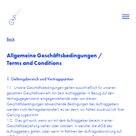
Back
Allgemeine Geschäftsbedingungen /
Terms and Conditions
1. Geltungsbereich und Vertragspartner
1.1. Unsere Geschäftsbedingungen gelten ausschließlich für unseren
gesamten Geschäftsverkehr mit dem Auftraggeber in Bezug auf den
Vertragsgegenstand; entgegenstehende oder von diesen
Geschäftsbedingungen abweichende Bedingungen des Auftraggebers
werden nicht Vertragsbestandteil, es sei denn, wir hätten ausdrücklich ihrer
Geltung zugestimmt.
1.2. Dies gilt auch, wenn wir mit dem Auftraggeber bereits in einer
Geschäftsbeziehung stehen oder standen, in welcher die AGB des
Auftraggebers galten, oder wenn im Rahmen der Auftragsabwicklung auf